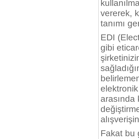
kullanılma
vererek, 
tanımı ger
EDI (Elec
gibi etica
şirketiniz
sağladığın
belirlemen
elektronik
arasında k
değiştirme
alışverişi
Fakat bu 