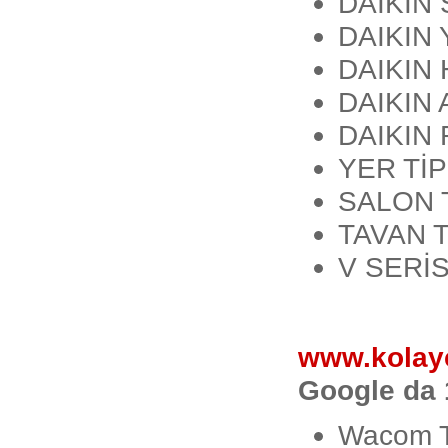
DAIKIN 
DAIKIN 
DAIKIN
DAIKIN
DAIKIN
YER Tİ
SALON 
TAVAN 
V SERİ
www.kolay
Google da 
Wacom T