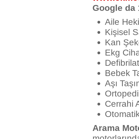
Google da 
Aile Hek
Kişisel S
Kan Şeke
Ekg Ciha
Defibrila
Bebek Tar
Aşı Taşı
Ortopedi
Cerrahi A
Otomatik
Arama Mot
motorlarında 