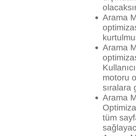
olacaksı
Arama M
optimiza
kurtulmu
Arama M
optimizas
Kullanıc
motoru o
sıralara 
Arama M
Optimiza
tüm sayf
sağlayac