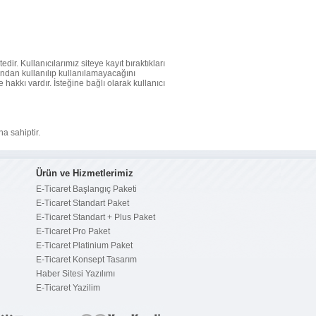
dir. Kullanıcılarımız siteye kayıt bıraktıkları
afından kullanılıp kullanılamayacağını
 hakkı vardır. İsteğine bağlı olarak kullanıcı
na sahiptir.
Ürün ve Hizmetlerimiz
E-Ticaret Başlangıç Paketi
E-Ticaret Standart Paket
E-Ticaret Standart + Plus Paket
E-Ticaret Pro Paket
E-Ticaret Platinium Paket
E-Ticaret Konsept Tasarım
Haber Sitesi Yazılımı
E-Ticaret Yazilim