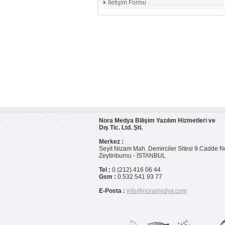
İletişim Formu
Nora Medya Bilişim Yazılım Hizmetleri ve
Dış Tic. Ltd. Şti.
Merkez :
Seyit Nizam Mah. Demirciler Sitesi 9.Cadde N
Zeytinburnu - İSTANBUL
Tel :
0 (212) 416 06 44
Gsm :
0.532 541 93 77
E-Posta :
info@noramedya.com