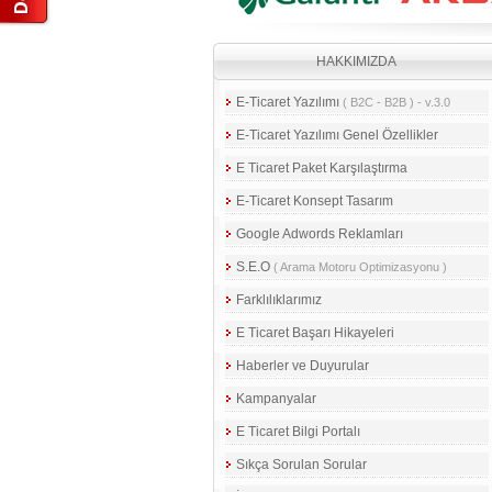
HAKKIMIZDA
E-Ticaret Yazılımı
( B2C - B2B ) - v.3.0
E-Ticaret Yazılımı Genel Özellikler
E Ticaret Paket Karşılaştırma
E-Ticaret Konsept Tasarım
Google Adwords Reklamları
S.E.O
( Arama Motoru Optimizasyonu )
Farklılıklarımız
E Ticaret Başarı Hikayeleri
Haberler ve Duyurular
Kampanyalar
E Ticaret Bilgi Portalı
Sıkça Sorulan Sorular