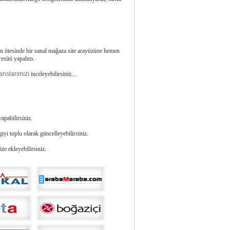
nın ötesinde bir sanal mağaza site arayüzüne hemen
gresini yapalım.
anslarımızı
inceleyebilirsiniz...
apabilirsiniz.
giyi toplu olarak güncelleyebilirsiniz.
e ekleyebilirsiniz.