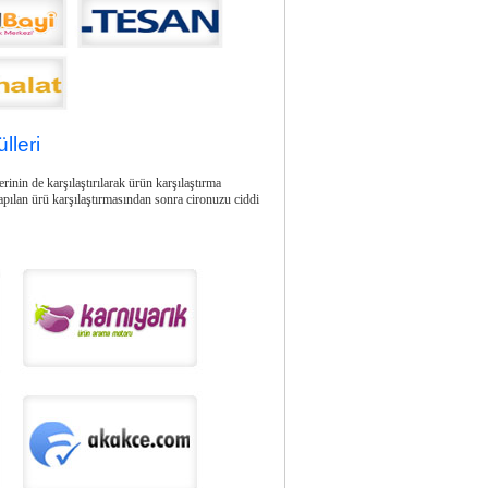
lleri
rinin de karşılaştırılarak ürün karşılaştırma
apılan ürü karşılaştırmasından sonra cironuzu ciddi