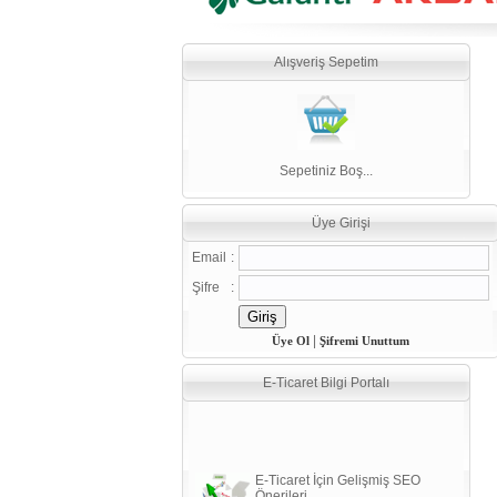
Alışveriş Sepetim
Sepetiniz Boş...
Üye Girişi
Email
:
Şifre
:
|
Üye Ol
Şifremi Unuttum
E-Ticaret Bilgi Portalı
E-Ticaret İçin Gelişmiş SEO
Önerileri