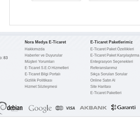
Nora Medya E-Ticaret
E-Ticaret Paketlerimiz
Hakkımızda
E-Ticaret Paket Özellikleri
Haberler ve Duyurular
E-Ticaret Paket Karşılaştırma
o: 83
Müşteri Yorumları
Entegrasyon Seçenekleri
E-Ticaret S.E.O Hizmetleri
Referanslarımız
E-Ticaret Bilgi Portalı
Sıkça Sorulan Sorular
Gizlilik Politikası
Online Satın Al
Hizmet Sözleşmesi
Site Haritası
E-Ticaret Paketleri