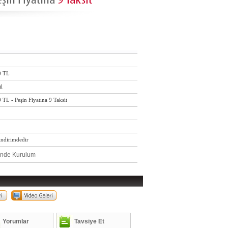
0 TL
l
TL - Peşin Fiyatına 9 Taksit
indirimdedir
nde Kurulum
Yorumlar
Tavsiye Et