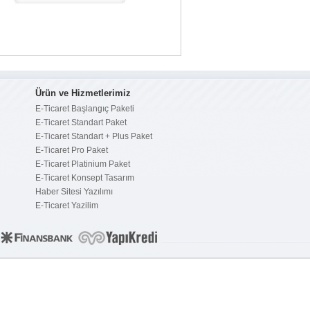
Ürün ve Hizmetlerimiz
E-Ticaret Başlangıç Paketi
E-Ticaret Standart Paket
E-Ticaret Standart + Plus Paket
E-Ticaret Pro Paket
E-Ticaret Platinium Paket
E-Ticaret Konsept Tasarım
Haber Sitesi Yazılımı
E-Ticaret Yazilim