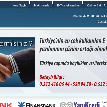
Ana Sayfa
Hakkımızda
E-Ticaret Yazılımı
Online Satın Al
Arama Motorlarında hızlı yü
Destek 