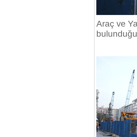
E-Ticaret Sitenizin Tasarımı Niçin
Önemli?
Araç ve Ya
bulunduğu